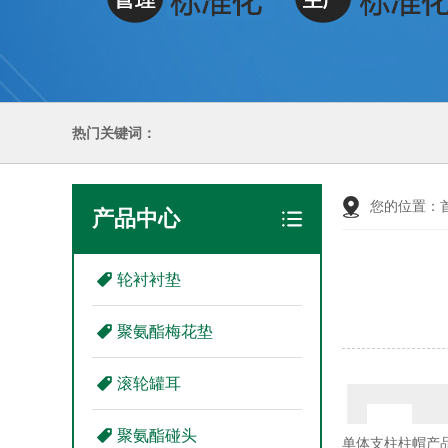
热门关键词：
您的位置：
产品中心
轮衬衬垫
聚氨酯梅花垫
滚轮罐耳
聚氨酯碰头
单体支柱柱帽产