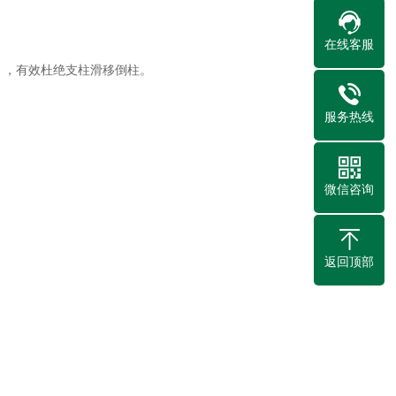
在线客服
），有效杜绝支柱滑移倒柱。
服务热线
微信咨询
返回顶部