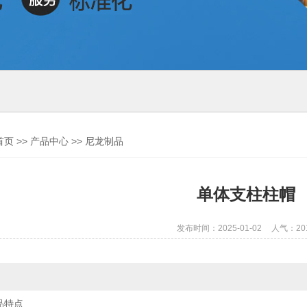
首页
>>
产品中心
>>
尼龙制品
单体支柱柱帽
发布时间：2025-01-02
人气：20
品特点